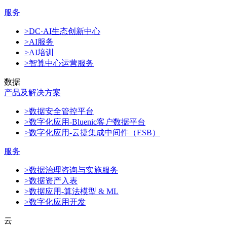
服务
>DC·AI生态创新中心
>AI服务
>AI培训
>智算中心运营服务
数据
产品及解决方案
>数据安全管控平台
>数字化应用-Bluenic客户数据平台
>数字化应用-云捷集成中间件（ESB）
服务
>数据治理咨询与实施服务
>数据资产入表
>数据应用-算法模型 & ML
>数字化应用开发
云