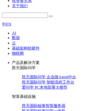
投资者关系
关于我们
中
EN
AI
数据
云
基础架构软硬件
物联网
产品及解决方案
胜天国际问学
胜天国际问学 企业级Agent中台
胜天国际问学 智能流程工作台
爱问学 PC本地部署大模型
智算基础设施
胜天国际鲲泰智算服务器
胜天国际鲲泰问学一体机