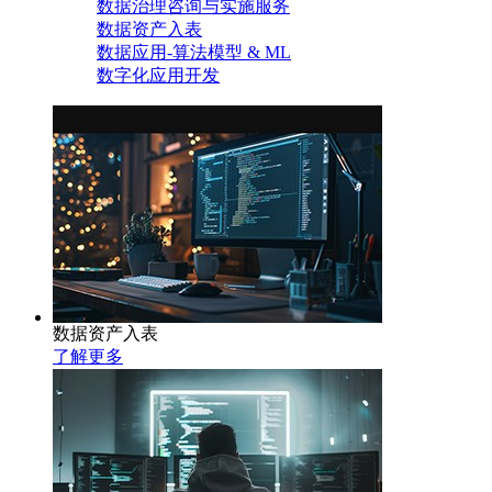
数据治理咨询与实施服务
数据资产入表
数据应用-算法模型 & ML
数字化应用开发
数据资产入表
了解更多