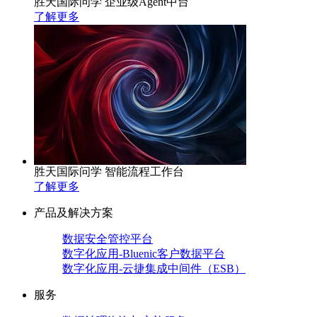
胜天国际问学 企业级Agent中台
了解更多
胜天国际问学 智能流程工作台
了解更多
产品及解决方案
数据安全管控平台
数字化应用-Bluenic客户数据平台
数字化应用-云捷集成中间件（ESB）
服务